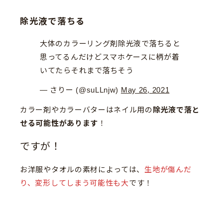
除光液で落ちる
大体のカラーリング剤除光液で落ちると
思ってるんだけどスマホケースに柄が着
いてたらそれまで落ちそう
— さりー (@suLLnjw)
May 26, 2021
カラー剤やカラーバターはネイル用の
除光液で落と
せる可能性があります
！
ですが！
お洋服やタオルの素材によっては、
生地が傷んだ
り、変形してしまう可能性も大
です！