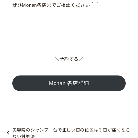
ぜひMonan各店までご相談ください＾＾
＼予約する／
Monan 各店詳細
美容院のシャンプー台で正しい首の位置は？首が痛くなら
ない対処法