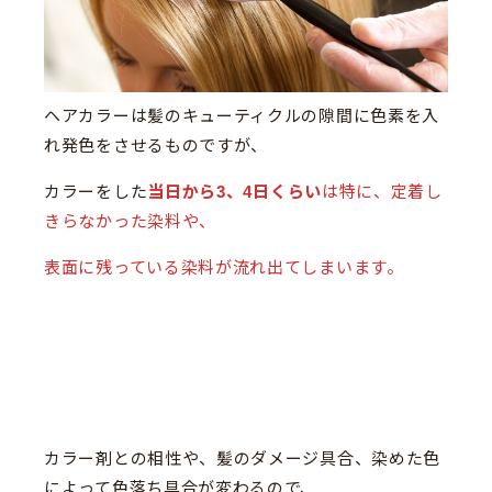
ヘアカラーは髪のキューティクルの隙間に色素を入
れ発色をさせるものですが、
カラーをした
当日から3、4日くらい
は特に、定着し
きらなかった染料や、
表面に残っている染料が流れ出てしまいます。
カラー剤との相性や、髪のダメージ具合、染めた色
によって色落ち具合が変わるので、