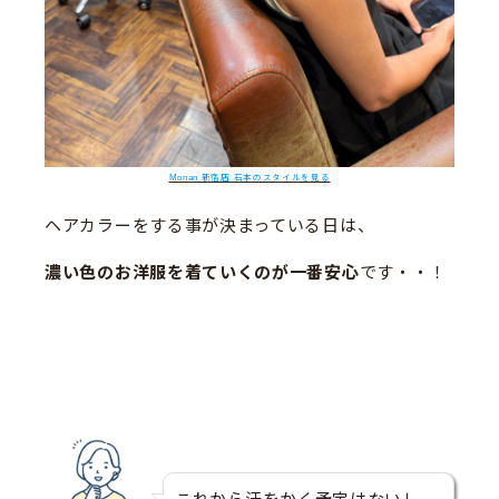
Monan 新宿店 石本のスタイルを見る
ヘアカラーをする事が決まっている日は、
濃い色のお洋服を着ていくのが一番安心
です・・！