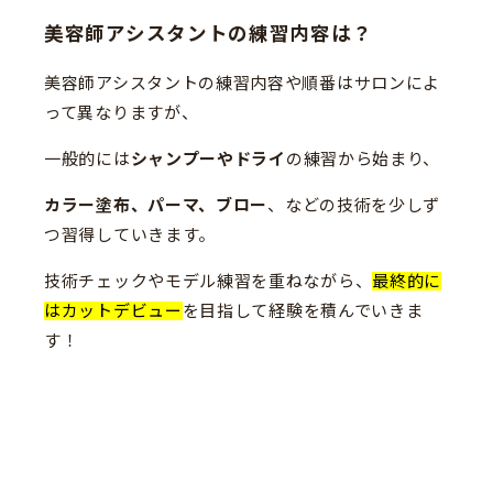
美容師アシスタントの練習内容は？
美容師アシスタントの練習内容や順番はサロンによ
って異なりますが、
一般的には
シャンプーやドライ
の練習から始まり、
カラー塗布、パーマ、ブロー
、などの技術を少しず
つ習得していきます。
技術チェックやモデル練習を重ねながら、
最終的に
はカットデビュー
を目指して経験を積んでいきま
す！