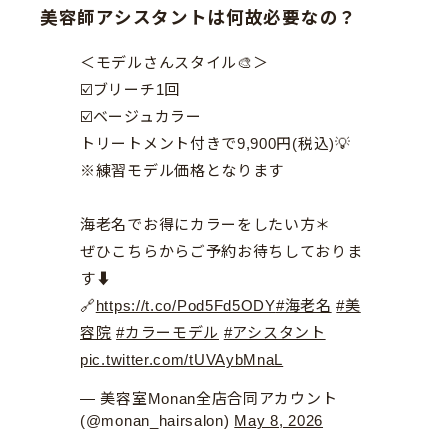
美容師アシスタントは何故必要なの？
＜モデルさんスタイル🎨＞
☑️ブリーチ1回
☑️ベージュカラー
トリートメント付きで9,900円(税込)💡
※練習モデル価格となります
海老名でお得にカラーをしたい方＊
ぜひこちらからご予約お待ちしておりま
す⬇️
🔗
https://t.co/Pod5Fd5ODY
#海老名
#美
容院
#カラーモデル
#アシスタント
pic.twitter.com/tUVAybMnaL
— 美容室Monan全店合同アカウント
(@monan_hairsalon)
May 8, 2026