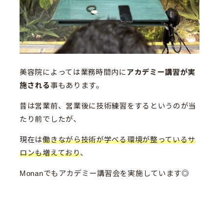
美容院によっては業務時間内に
アカデミー講習が実
施される
事もあります。
昔は営業前、営業後に技術練習をするというのが当
たり前でしたが、
現在は
働きながら技術が学べる環境が整っているサ
ロンも増えており
、
Monanでもアカデミー講習会を実施しています◎