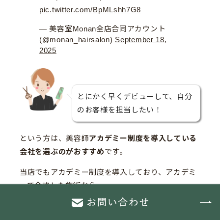
pic.twitter.com/BpMLshh7G8
— 美容室Monan全店合同アカウント
(@monan_hairsalon)
September 18,
2025
とにかく早くデビューして、自分
のお客様を担当したい！
という方は、美容師
アカデミー制度を導入している
会社を選ぶのがおすすめ
です。
当店でもアカデミー制度を導入しており、アカデミ
ーで合格した施術から
実際にお客様を担当することも可能です。(本デビュ
ーまでは練習モデルさんに限る)