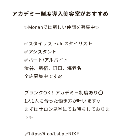
アカデミー制度導入美容室がおすすめ
✨Monanでは新しい仲間を募集中✨
✅スタイリスト/Jr.スタイリスト
✅アシスタント
✅パート/アルバイト
渋谷、新宿、町田、海老名
全店募集中です🌿
ブランクOK！アカデミー制度あり⭕️
1人1人に合った働き方が叶います☺︎
まずはサロン見学にてお待ちしておりま
す✨
🔗
https://t.co/LsLptcRIXF