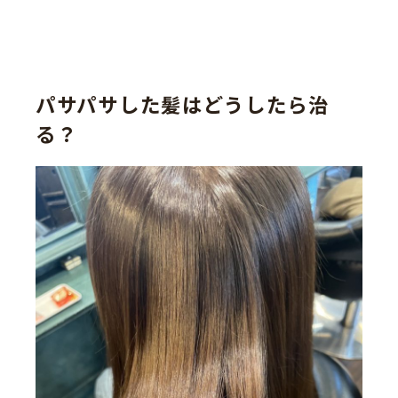
パサパサした髪はどうしたら治
る？