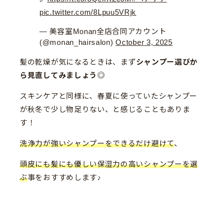
pic.twitter.com/8Lpuu5VRjk
— 美容室Monan全店合同アカウント
(@monan_hairsalon)
October 3, 2025
髪の乾燥が気になるときは、まず
シャンプー選びか
ら見直してみましょう
◎
スキンケアと同様に、春夏に使っていたシャンプー
が秋冬で少し物足りない、と感じることもありま
す！
洗浄力が強いシャンプーをできるだけ避けて
、
頭皮にも髪にも優しい保湿力の高いシャンプーを選
ぶ
事をおすすめします♪