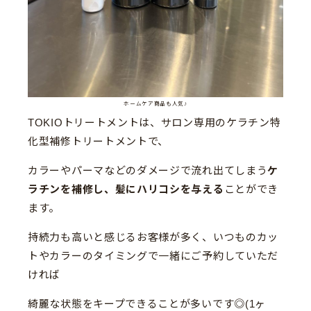
ホームケア商品も人気♪
TOKIOトリートメントは、サロン専用のケラチン特
化型補修トリートメントで、
カラーやパーマなどのダメージで流れ出てしまう
ケ
ラチンを補修し、髪にハリコシを与える
ことができ
ます。
持続力も高いと感じるお客様が多く、いつものカッ
トやカラーのタイミングで一緒にご予約していただ
ければ
綺麗な状態をキープできることが多いです◎(1ヶ