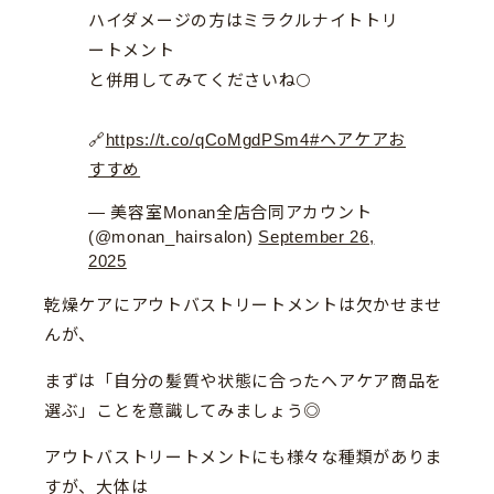
ハイダメージの方はミラクルナイトトリ
ートメント
と併用してみてくださいね🌕
🔗
https://t.co/qCoMgdPSm4
#ヘアケアお
すすめ
— 美容室Monan全店合同アカウント
(@monan_hairsalon)
September 26,
2025
乾燥ケアにアウトバストリートメントは欠かせませ
んが、
まずは「自分の髪質や状態に合ったヘアケア商品を
選ぶ」ことを意識してみましょう◎
アウトバストリートメントにも様々な種類がありま
すが、大体は