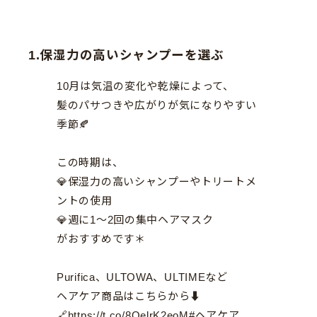
1.保湿力の高いシャンプーを選ぶ
10月は気温の変化や乾燥によって、
髪のパサつきや広がりが気になりやすい
季節🍂
この時期は、
💎保湿力の高いシャンプーやトリートメ
ントの使用
💎週に1〜2回の集中ヘアマスク
がおすすめです＊
Purifica、ULTOWA、ULTIMEなど
ヘアケア商品はこちらから⬇️
🔗
https://t.co/8QelrK2eoM
#ヘアケア