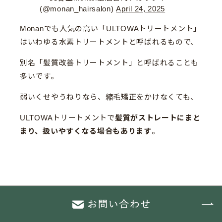
(@monan_hairsalon)
April 24, 2025
Monanでも人気の高い「ULTOWAトリートメント」
はいわゆる水素トリートメントと呼ばれるもので、
別名「髪質改善トリートメント」と呼ばれることも
多いです。
弱いくせやうねりなら、縮毛矯正をかけなくても、
ULTOWAトリートメントで
髪質がストレートにまと
まり、扱いやすくなる場合もあります
。
圧倒的な艶感
と、
1回目からでも効果を実感しやす
い
事が魅力ですが、