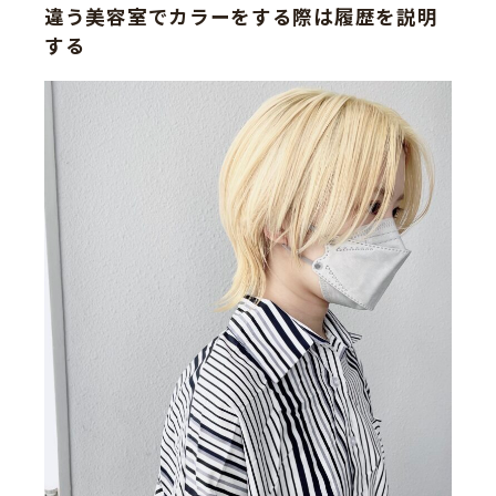
違う美容室でカラーをする際は履歴を説明
する