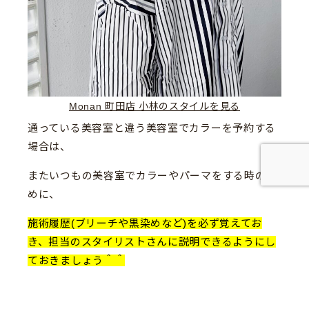
Monan 町田店 小林のスタイルを見る
通っている美容室と違う美容室でカラーを予約する
場合は、
またいつもの美容室でカラーやパーマをする時のた
めに、
施術履歴(ブリーチや黒染めなど)を必ず覚えてお
き、担当のスタイリストさんに説明できるようにし
ておきましょう＾＾