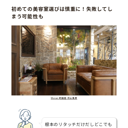
初めての美容室選びは慎重に！失敗してし
まう可能性も
Monan 町田店 待合風景
根本のリタッチだけだしどこでも