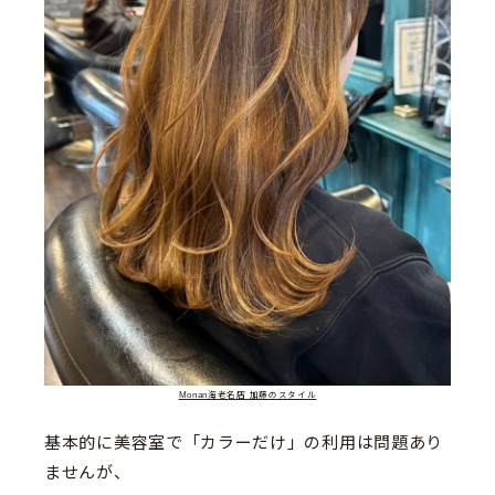
Monan海老名店 加藤のスタイル
基本的に美容室で「カラーだけ」の利用は問題あり
ませんが、