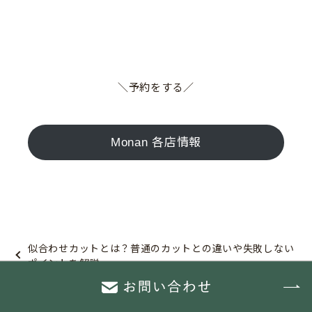
＼予約をする／
Monan 各店情報
似合わせカットとは？普通のカットとの違いや失敗しない
ポイントを解説
美容院のインスタDM予約はOK？初めてでも安心の例文ま
とめ