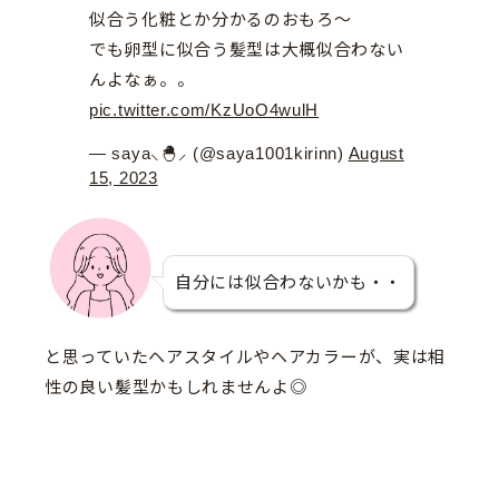
似合う化粧とか分かるのおもろ〜
でも卵型に似合う髪型は大概似合わない
んよなぁ。。
pic.twitter.com/KzUoO4wulH
— saya⸜🐣⸝ (@saya1001kirinn)
August
15, 2023
自分には似合わないかも・・
と思っていたヘアスタイルやヘアカラーが、実は相
性の良い髪型かもしれませんよ◎