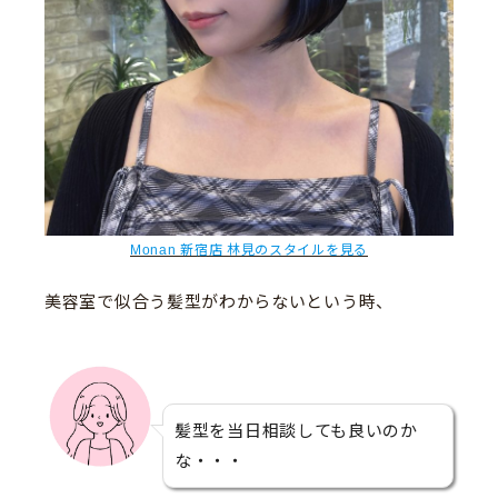
Monan 新宿店 林見のスタイルを見る
美容室で似合う髪型がわからないという時、
髪型を当日相談しても良いのか
な・・・