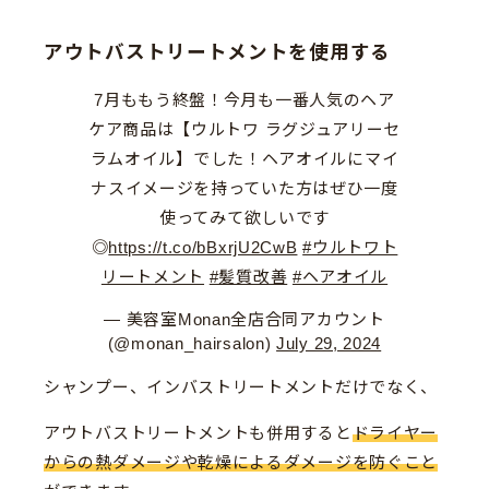
アウトバストリートメントを使用する
7月ももう終盤！今月も一番人気のヘア
ケア商品は【ウルトワ ラグジュアリーセ
ラムオイル】でした！ヘアオイルにマイ
ナスイメージを持っていた方はぜひ一度
使ってみて欲しいです
◎
https://t.co/bBxrjU2CwB
#ウルトワト
リートメント
#髪質改善
#ヘアオイル
— 美容室Monan全店合同アカウント
(@monan_hairsalon)
July 29, 2024
シャンプー、インバストリートメントだけでなく、
アウトバストリートメントも併用すると
ドライヤー
からの熱ダメージや乾燥によるダメージを防ぐこと