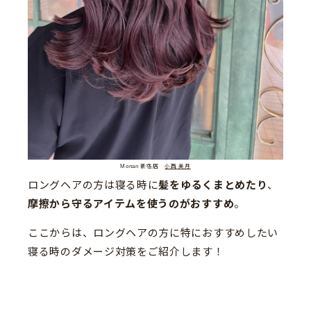
Monan 新宿店
小西 美月
ロングヘアの方は寝る時に
髪をゆるくまとめたり
、
摩擦から守るアイテムを使うのがおすすめ
。
ここからは、ロングヘアの方に特におすすめしたい
寝る時のダメージ対策をご紹介します！