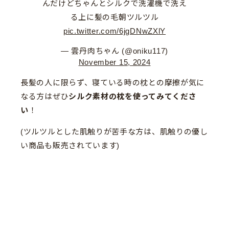
んだけどちゃんとシルクで洗濯機で洗え
る上に髪の毛朝ツルツル
pic.twitter.com/6jgDNwZXlY
— 雲丹肉ちゃん (@oniku117)
November 15, 2024
長髪の人に限らず、寝ている時の枕との摩擦が気に
なる方はぜひ
シルク素材の枕を使ってみてくださ
い
！
(ツルツルとした肌触りが苦手な方は、肌触りの優し
い商品も販売されています)