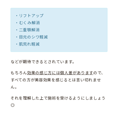
・リフトアップ
・むくみ解消
・二重顎解消
・目元のシワ軽減
・肌荒れ軽減
などが期待できるとされています。
もちろん
効果の感じ方には個人差があります
ので、
すべての方が美容効果を感じるとは言い切れませ
ん。
それを理解した上で施術を受けるようにしましょう
◎