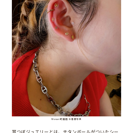
Monan 町田店 お客様写真
耳つぼジュエリーとは、チタンボールがついたシー