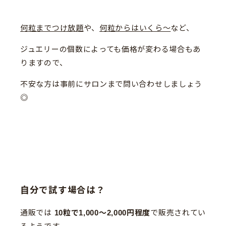
何粒までつけ放題
や、
何粒からはいくら〜
など、
ジュエリーの個数によっても価格が変わる場合もあ
りますので、
不安な方は事前にサロンまで問い合わせしましょう
◎
自分で試す場合は？
通販では
10粒で1,000〜2,000円程度
で販売されてい