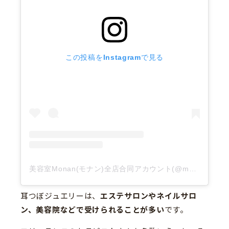
この投稿をInstagramで見る
美容室Monan(モナン)全店合同アカウント(@monan_hairsalon)がシェアした投稿
耳つぼジュエリーは、
エステサロンやネイルサロ
ン、美容院などで受けられることが多い
です。