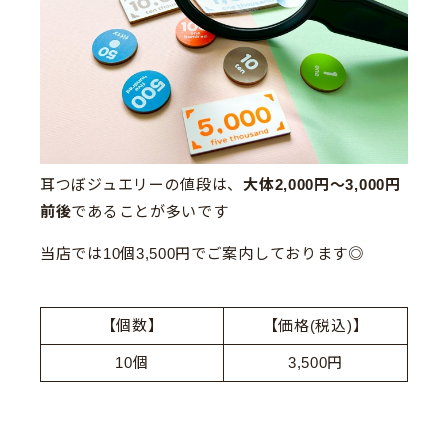
耳つぼジュエリーの値段は、
大体2,000円〜3,000円
前後
であることが多いです
当店では10個3,500円でご案内しております◎
【個数】
【価格(税込)】
10個
3,500円