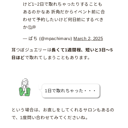
けど1~2日で取れちゃったりすることも
あるのかなあ 折角だからイベント前に合
わせて予約したいけど何日前にするべき
か🤔💭
— ぱち (@mpachimaru)
March 2, 2025
耳つぼジュエリーは
長くて1週間程、短いと3日〜5
日ほど
で取れてしまうこともあります。
1日で取れちゃった・・・
という場合は、お直しをしてくれるサロンもあるの
で、1度問い合わせてみてくださいね。