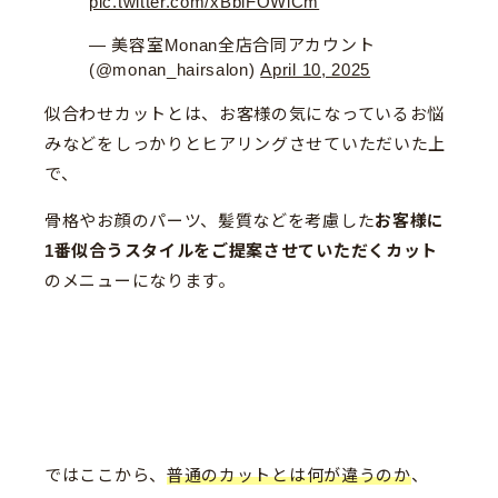
pic.twitter.com/xBblFOWiCm
— 美容室Monan全店合同アカウント
(@monan_hairsalon)
April 10, 2025
似合わせカットとは、お客様の気になっているお悩
みなどをしっかりとヒアリングさせていただいた上
で、
骨格やお顔のパーツ、髪質などを考慮した
お客様に
1番似合うスタイルをご提案させていただくカット
のメニューになります。
ではここから、
普通のカットとは何が違うのか
、