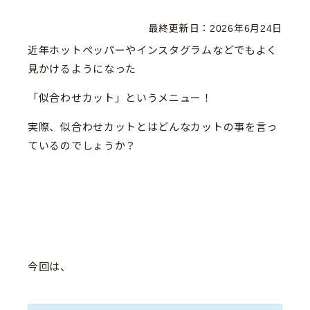
最終更新日：
2026年6月24日
近年ホットペッパーやインスタグラムなどでもよく
見かけるようになった
「似合わせカット」というメニュー！
実際、似合わせカットとはどんなカットの事を言っ
ているのでしょうか？
今回は、