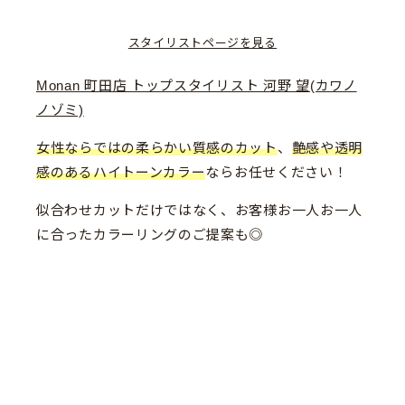
スタイリストページを見る
Monan 町田店 トップスタイリスト 河野 望(カワノ
ノゾミ)
女性ならではの柔らかい質感のカット
、
艶感や透明
感のあるハイトーンカラー
ならお任せください！
似合わせカットだけではなく、お客様お一人お一人
に合ったカラーリングのご提案も◎