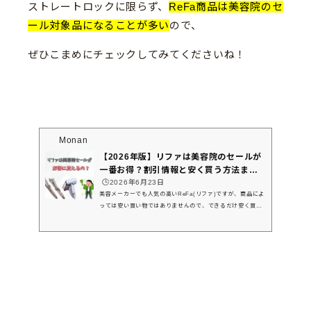
ストレートロックに限らず、
ReFa商品は美容院のセ
ール対象品になることが多い
ので、
ぜひこまめにチェックしてみてくださいね！
Monan
【2026年版】リファは美容院のセールが
一番お得？割引情報と安く買う方法まと
め
🕒️2026年6月23日
美容メーカーでも人気の高いReFa(リファ)ですが、商品によ
っては安い買い物ではありませんので、できるだけ安く買い
たいな・・と思う方も多いですよね。そこで気になるのは
「美容院でのセール情報」ではないでしょうか。本記事で
は、美容院でのリファセール情報や、取扱店の探し方まで初
めて購入する方もわかりやすく解説していきます！ぜひ参考
にして、お得にお買い物を楽しみましょう♪リファは美容院の
セールで買うとお得なの？メリット紹介！オンラインストア
ではお得なSETも販売中です🎁☑️リファ ビューテックドライ
ヤーSE☑️リファ...