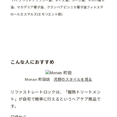
*ハイブリッドサフラワー油、ダイズ油、コーン油、ホホバ種子
油、マカデミア種子油、クランベアビシニカ種子油フィトステ
ロールエステルズ(エモリエント剤)
こんな人におすすめ
Monan 町田店
河野のスタイルを見る
リファストレートロックは、「酸熱トリートメン
ト」が自宅で簡単に行えるというヘアケア商品で
す。