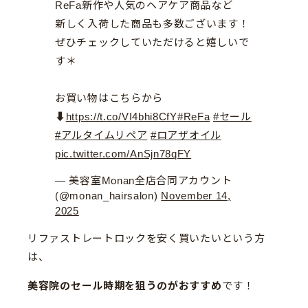
ReFa新作や人気のヘアケア商品など
新しく入荷した商品も多数ございます！
ぜひチェックしていただけると嬉しいで
す＊
お買い物はこちらから
⬇️
https://t.co/VI4bhi8CfY
#ReFa
#セール
#アルタイムリペア
#ロアザオイル
pic.twitter.com/AnSjn78qFY
— 美容室Monan全店合同アカウント
(@monan_hairsalon)
November 14,
2025
リファストレートロックを安く買いたいという方
は、
美容院のセール時期を狙うのがおすすめ
です！