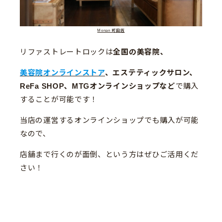
Monan 町田店
リファストレートロックは
全国の美容院、
美容院オンラインストア
、エステティックサロン、
ReFa SHOP、MTGオンラインショップなど
で購入
することが可能です！
当店の運営するオンラインショップでも購入が可能
なので、
店舗まで行くのが面倒、という方はぜひご活用くだ
さい！