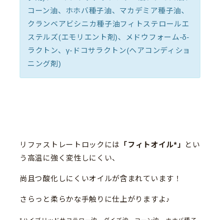
コーン油、ホホバ種子油、マカデミア種子油、
クランベアビシニカ種子油フィトステロールエ
ステルズ(エモリエント剤)、メドウフォーム-δ-
ラクトン、γ-ドコサラクトン(ヘアコンディショ
ニング剤)
リファストレートロックには
「フィトオイル*」
とい
う高温に強く変性しにくい、
尚且つ酸化しにくいオイルが含まれています！
さらっと柔らかな手触りに仕上がりますよ♪