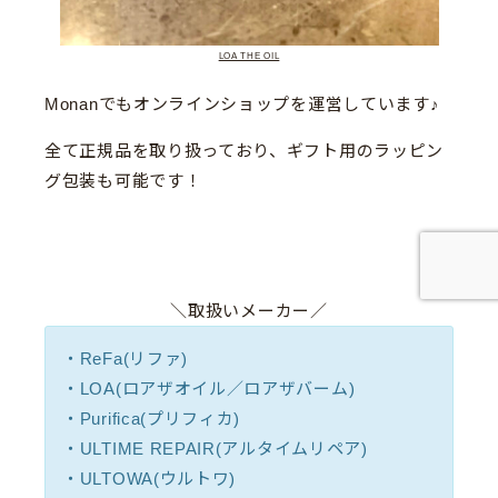
LOA THE OIL
Monanでもオンラインショップを運営しています♪
全て正規品を取り扱っており、ギフト用のラッピン
グ包装も可能です！
＼取扱いメーカー／
・ReFa(リファ)
・LOA(ロアザオイル／ロアザバーム)
・Purifica(プリフィカ)
・ULTIME REPAIR(アルタイムリペア)
・ULTOWA(ウルトワ)