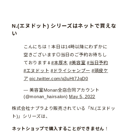
N.(エヌドット) シリーズはネットで買えな
い
こんにちは！本日は14時以降にわずかに
空きございます◎当日のご予約お待ちし
ております🌷
#本厚木
#美容室
#当日予約
#エヌドット
#ドライシャンプー
#頭皮ケ
ア
pic.twitter.com/q3uHt7JqD0
— 美容室Monan全店合同アカウント
(@monan_hairsalon)
May 5, 2022
株式会社ナプラより販売されている「N.(エヌドッ
ト)」シリーズは、
ネットショップで購入することができません
！