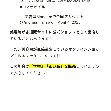
きます😎🙌🏻
https://t.co/MZOUD3HXh6
#ロアザオイル
— 美容室Monan全店合同アカウント
(@monan_hairsalon)
April 4, 2025
美容院が各通販サイトに公式ショップとして出店
し
ていることもあります！
また、
美容院が直接運営しているオンラインショッ
プ
も数多く存在しています◎
この場合は
「本物」「正規品」を販売
していますの
で安心してください！