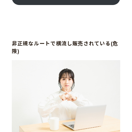
非正規なルートで横流し販売されている(危
険)