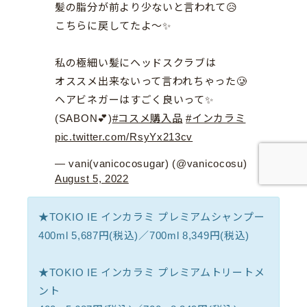
髪の脂分が前より少ないと言われて😥
こちらに戻してたよ〜✨
私の極細い髪にヘッドスクラブは
オススメ出来ないって言われちゃった🥲
ヘアビネガーはすごく良いって✨
(SABON💕)
#コスメ購入品
#インカラミ
pic.twitter.com/RsyYx213cv
— vani(vanicocosugar) (@vanicocosu)
August 5, 2022
★TOKIO IE インカラミ プレミアムシャンプー
400ml 5,687円(税込)／700ml 8,349円(税込)
★TOKIO IE インカラミ プレミアムトリートメ
ント