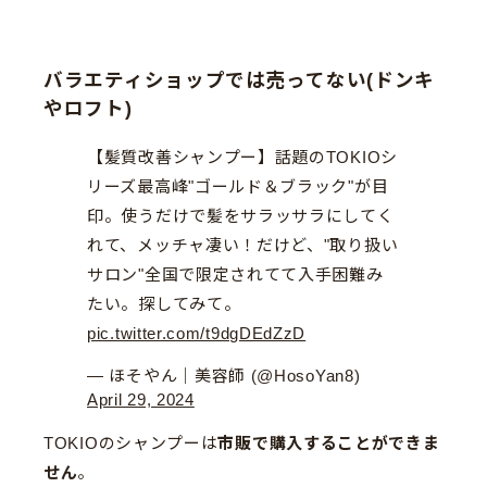
バラエティショップでは売ってない(ドンキ
やロフト)
【髪質改善シャンプー】話題のTOKIOシ
リーズ最高峰"ゴールド＆ブラック"が目
印。使うだけで髪をサラッサラにしてく
れて、メッチャ凄い！だけど、"取り扱い
サロン"全国で限定されてて入手困難み
たい。探してみて。
pic.twitter.com/t9dgDEdZzD
— ほそやん｜美容師 (@HosoYan8)
April 29, 2024
TOKIOのシャンプーは
市販で購入することができま
せん
。