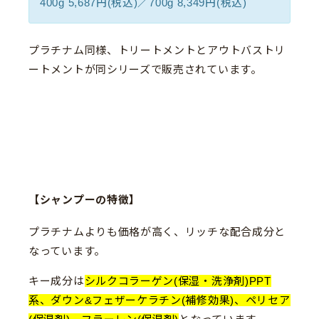
400g 5,687円(税込)／700g 8,349円(税込)
プラチナム同様、トリートメントとアウトバストリ
ートメントが同シリーズで販売されています。
【シャンプーの特徴】
プラチナムよりも価格が高く、リッチな配合成分と
なっています。
キー成分は
シルクコラーゲン(保湿・洗浄剤)PPT
系、ダウン&フェザーケラチン(補修効果)、ペリセア