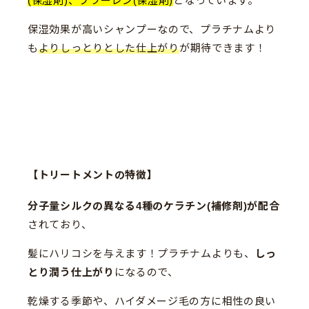
(保湿剤)、フラーレン(保湿剤)
となっています。
保湿効果が高いシャンプーなので、プラチナムより
も
よりしっとりとした仕上がり
が期待できます！
【トリートメントの特徴】
分子量シルクの異なる4種のケラチン(補修剤)が配合
されており、
髪にハリコシを与えます！プラチナムよりも、
しっ
とり潤う仕上がり
になるので、
乾燥する季節や、ハイダメージ毛の方に相性の良い