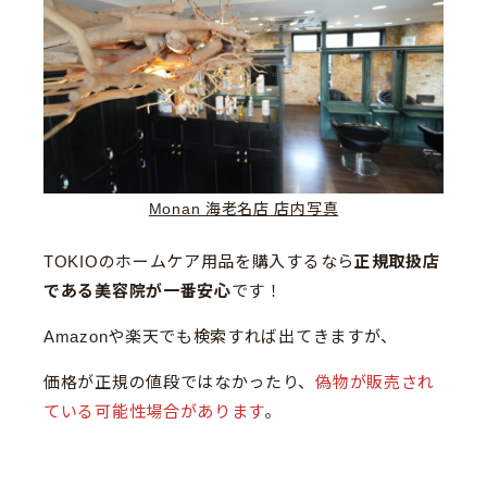
Monan 海老名店 店内写真
TOKIOのホームケア用品を購入するなら
正規取扱店
である美容院が一番安心
です！
Amazonや楽天でも検索すれば出てきますが、
価格が正規の値段ではなかったり、
偽物が販売され
ている可能性場合があります
。