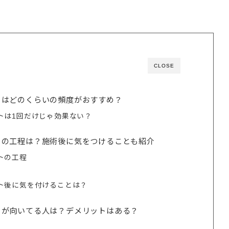
CLOSE
トはどのくらいの頻度がおすすめ？
トは1回だけじゃ効果ない？
トの工程は？施術後に気をつけることも紹介
トの工程
ト後に気を付けることは？
トが向いてる人は？デメリットはある？