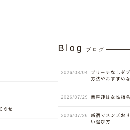
Blog
ブログ
2026/08/04
ブリーチなしダ
方法やおすすめ
2026/07/29
美容師は女性指
知らせ
2026/07/26
新宿でメンズお
い選び方