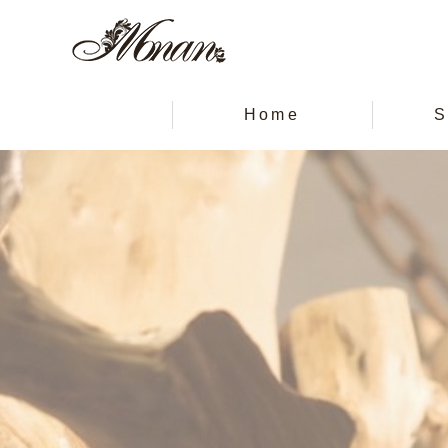
Home
S