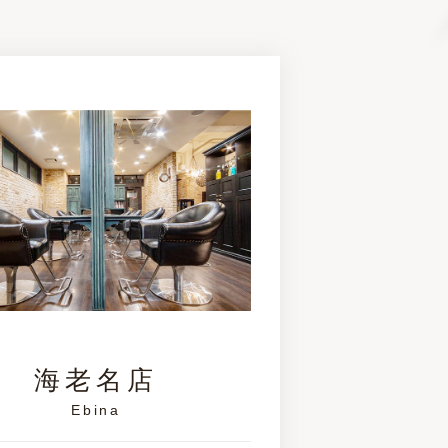
海老名店
Ebina