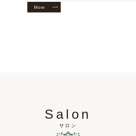
More
Salon
サロン