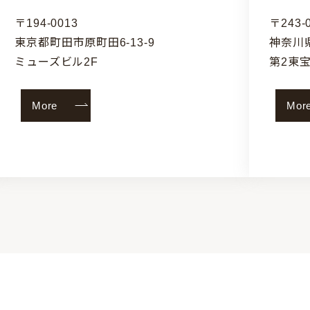
〒194-0013
〒243-
東京都町田市原町田6-13-9
神奈川県
ミューズビル2F
第2東宝
More
M