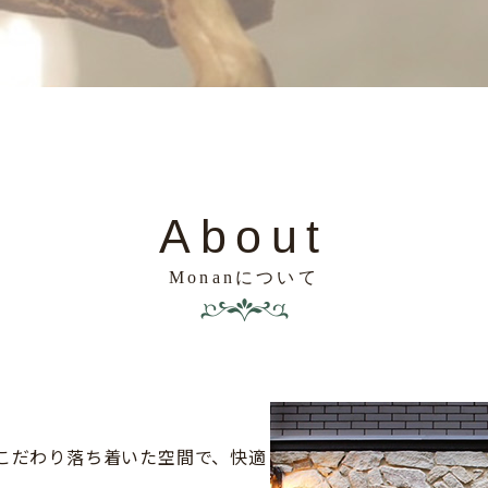
About
Monanについて
にこだわり落ち着いた空間で、快適