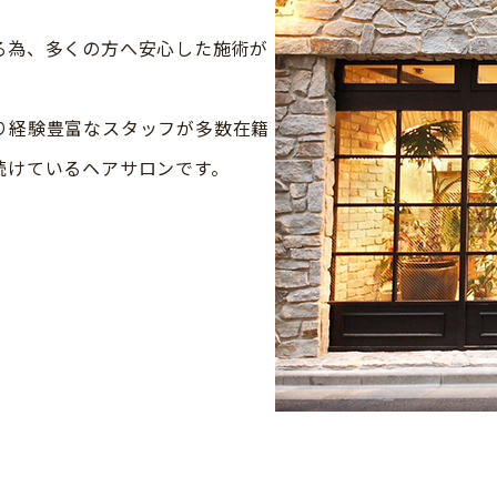
る為、多くの方へ安心した施術が
り経験豊富なスタッフが多数在籍
続けているヘアサロンです。