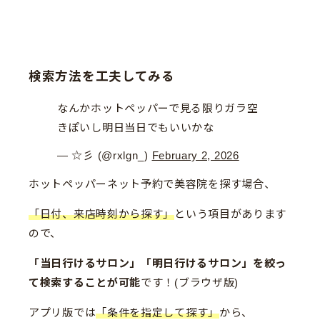
検索方法を工夫してみる
なんかホットペッパーで見る限りガラ空
きぽいし明日当日でもいいかな
— ☆彡 (@rxlgn_)
February 2, 2026
ホットペッパーネット予約で美容院を探す場合、
「日付、来店時刻から探す」
という項目があります
ので、
「当日行けるサロン」「明日行けるサロン」を絞っ
て検索することが可能
です！(ブラウザ版)
アプリ版では
「条件を指定して探す」
から、