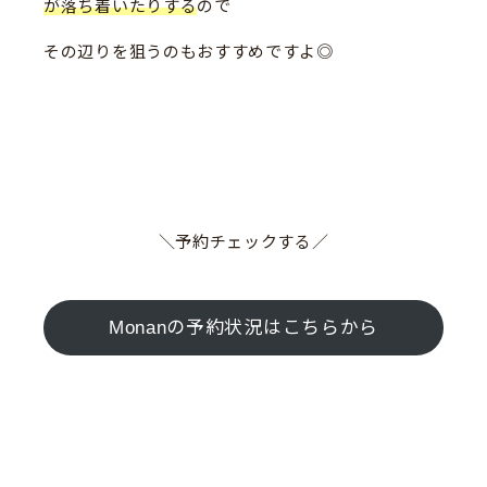
が落ち着いたりする
ので
その辺りを狙うのもおすすめですよ◎
＼予約チェックする／
Monanの予約状況はこちらから