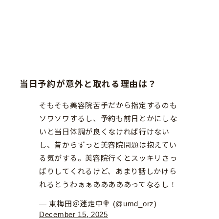
当日予約が意外と取れる理由は？
そもそも美容院苦手だから指定するのも
ソワソワするし、予約も前日とかにしな
いと当日体調が良くなければ行けない
し、昔からずっと美容院問題は抱えてい
る気がする。美容院行くとスッキリさっ
ぱりしてくれるけど、あまり話しかけら
れるとうわぁぁあああああってなるし！
— 東梅田＠迷走中🍭 (@umd_orz)
December 15, 2025