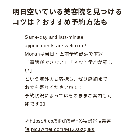
明日空いている美容院を見つける
コツは？おすすめ予約方法も
Same-day and last-minute
appointments are welcome!
Monanは当日・直前予約歓迎です✂︎
「電話ができない」「ネット予約が難し
い」
という海外のお客様も、ぜひ店舗まで
お立ち寄りくださいね🚶！
予約状況によってはそのままご案内も可
能です🙆‍♀️
🔗
https://t.co/9iPdY9WHX4
#渋谷
#美容
院
pic.twitter.com/M1ZX6zq9ks