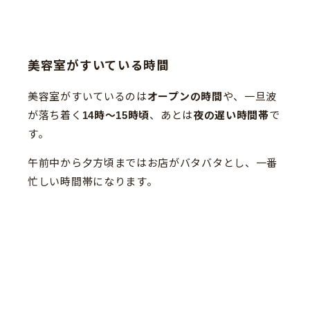
美容室がすいている時間
美容室がすいているのは
オープンの時間
や、一旦波
が落ち着く
14時〜15時頃
、あとは
夜の遅い時間帯
で
す。
午前中から夕方頃まではお店がバタバタとし、一番
忙しい時間帯になります。