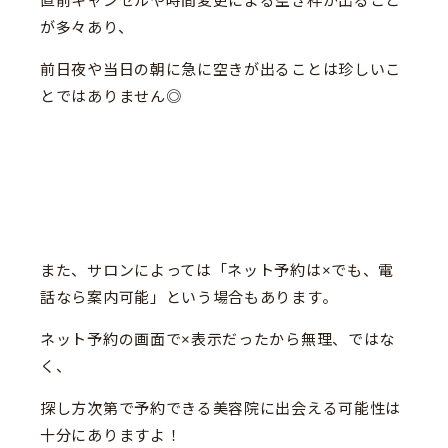
直前キャンセルや時間変更による空き枠が出ること
が多々あり、
前日夜や当日の朝に急に空きが出ることは珍しいこ
とではありません◎
また、サロンによっては「ネット予約は×でも、電
話なら案内可能」という場合もあります。
ネット予約の画面で×表示だったから無理、ではな
く、
探し方次第で予約できる美容院に出会える可能性は
十分にありますよ！