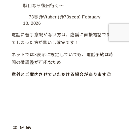
駄目なら後日行く〜
— 73🎲@Vtuber (@73seep)
February
10, 2026
電話に苦手意識がない方は、店舗に直接電話で聞い
てしまった方が早いし確実です！
ネットでは×表示に設定していても、電話予約は時
間の微調整が可能なため
意外とご案内させていただける場合があります
◎
まとめ