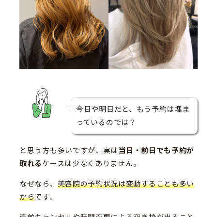
今日や明日だと、もう予約は埋ま
っているのでは？
と思う方も多いですが、実は
当日・前日でも予約が
取れる
ケースは少なくありません。
なぜなら、
美容院の予約状況は変動することも多い
から
です。