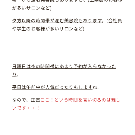
が多いサロンなど)
夕方以降の時間帯が混む美容院もあります
。(会社員
や学生のお客様が多いサロンなど)
日曜日は夜の時間帯にあまり予約が入らなかった
り
、
平日は午前中が人気だったりもします
ね。
なので、正直
ここ！という時間を言い切るのは難し
いです・・！