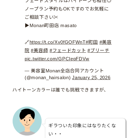
フェードスタイルはハイトーンも相性◎
ノープラン予約もOKですのでお気軽に
ご相談下さい✂︎
▶︎Monan町田店 masato
🔗
https://t.co/Xv0fGOFWnT
#町田
#美容
院
#美容師
#フェードカット
#ブリーチ
pic.twitter.com/GPCIepFDVw
— 美容室Monan全店合同アカウント
(@monan_hairsalon)
January 25, 2026
ハイトーンカラーは誰でも挑戦できますが、
ギラついた印象にはなりたくな
い・・