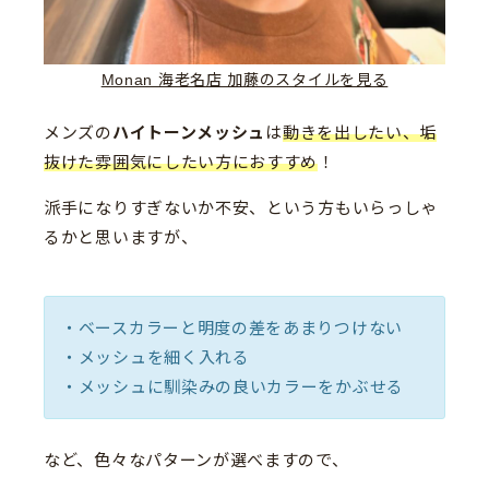
Monan 海老名店 加藤のスタイルを見る
メンズの
ハイトーンメッシュ
は
動きを出したい、垢
抜けた雰囲気にしたい方におすすめ
！
派手になりすぎないか不安、という方もいらっしゃ
るかと思いますが、
・ベースカラーと明度の差をあまりつけない
・メッシュを細く入れる
・メッシュに馴染みの良いカラーをかぶせる
など、色々なパターンが選べますので、