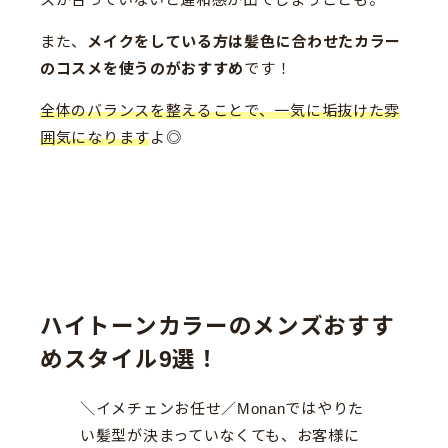
また、
メイクをしている方は髪色に合わせたカラー
のコスメを使うのがおすすめ
です！
全体のバランスを整えることで、一気に垢抜けた雰
囲気になります
よ◎
ハイトーンカラーのメンズおすす
めスタイル9選！
＼イメチェンお任せ／Monanではやりた
い髪型が決まっていなくても、お客様に