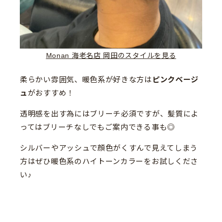
Monan 海老名店 岡田のスタイルを見る
柔らかい雰囲気、暖色系が好きな方は
ピンクベージ
ュ
がおすすめ！
透明感を出す為にはブリーチ必須ですが、髪質によ
ってはブリーチなしでもご案内できる事も◎
シルバーやアッシュで顔色がくすんで見えてしまう
方はぜひ暖色系のハイトーンカラーをお試しくださ
い♪