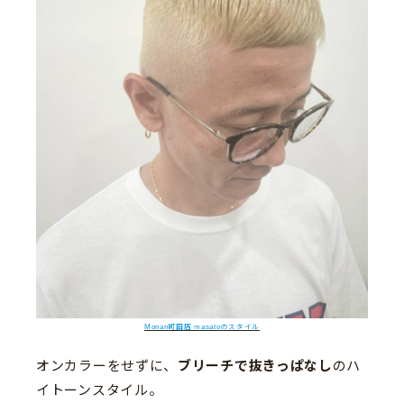
Monan町田店 masatoのスタイル
オンカラーをせずに、
ブリーチで抜きっぱなし
のハ
イトーンスタイル。