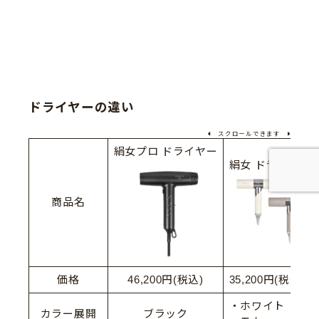
ドライヤーの違い
スクロールできます
絹女プロ ドライヤー
絹女 ドライヤー
商品名
価格
46,200円(税込)
35,200円(税込)
・ホワイト
カラー展開
ブラック