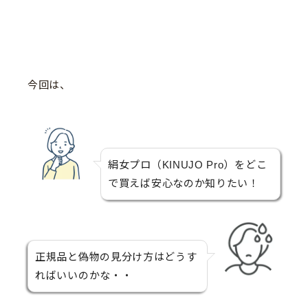
今回は、
絹女プロ（KINUJO Pro）をどこ
で買えば安心なのか知りたい！
正規品と偽物の見分け方はどうす
ればいいのかな・・