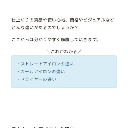
仕上がりの質感や使い心地、価格やビジュアルなど
どんな違いがあるのでしょうか？
ここからは分かりやすく解説していきます。
＼これがわかる／
・ストレートアイロンの違い
・カールアイロンの違い
・ドライヤーの違い