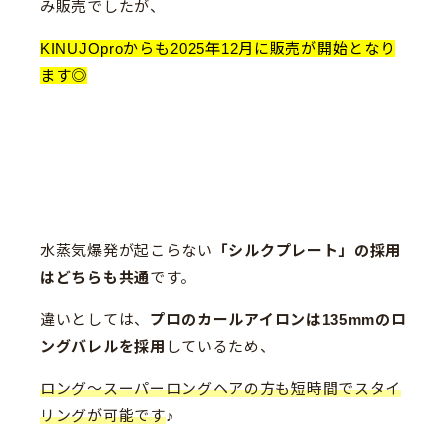
み販売でしたが、
KINUJOproからも2025年12月に販売が開始となり
ます◎
水蒸気爆発が起こらない
「シルクプレート」の採用
はどちらも共通
です。
違いとしては、
プロのカールアイロンは135mmのロ
ングバレルを採用
しているため、
ロング〜スーパーロングヘアの方も短時間でスタイ
リングが可能です
♪