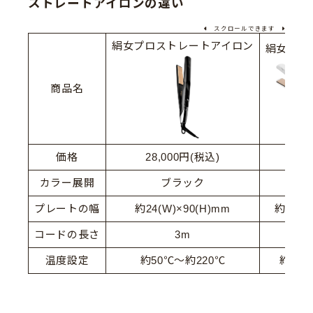
ストレートアイロンの違い
スクロールできます
絹女プロストレートアイロン
絹女スト
商品名
価格
28,000円(税込)
24,
カラー展開
ブラック
プレートの幅
約24(W)×90(H)mm
約28(W
コードの長さ
3m
温度設定
約50℃〜約220℃
約130