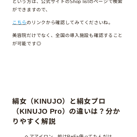
という方は、公式サイトのShop listのページで検索
ができますので、
こちら
のリンクから確認してみてくださいね。
美容院だけでなく、全国の導入施設も確認すること
が可能です◎
絹女（KINUJO）と絹女プロ
（KINUJO Pro）の違いは？分か
りやすく解説
ヘアアイロン、前はReFa使ってたんだけ