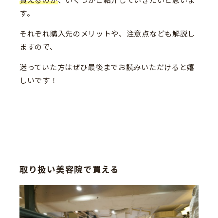
買えるのか
、いくつかご紹介していきたいと思いま
す。
それぞれ購入先のメリットや、注意点なども解説し
ますので、
迷っていた方はぜひ最後までお読みいただけると嬉
しいです！
取り扱い美容院で買える