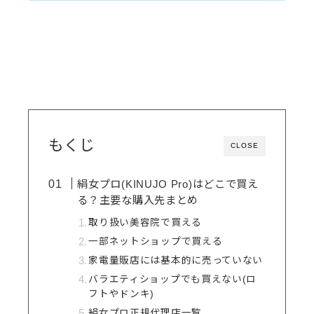
もくじ
CLOSE
絹女プロ(KINUJO Pro)はどこで買え
る？主要な購入先まとめ
取り扱い美容院で買える
一部ネットショップで買える
家電量販店には基本的に売っていない
バラエティショップでも買えない(ロ
フトやドンキ)
絹女プロ正規代理店一覧