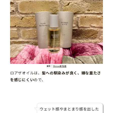
撮影：
Monan新宿店
ロアザオイルは、
髪への馴染みが良く、嫌な重たさ
を感じにくい
ので、
ウェット感やまとまり感を出した