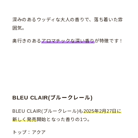
深みのあるウッディな大人の香りで、落ち着いた雰
囲気。
奥行きのある
アロマチックな深い香り
が特徴です！
BLEU CLAIR(ブルークレール)
BLEU CLAIR(ブルークレール)も
2025年2月27日に
新しく発売
開始となった香りの1つ。
トップ：アクア