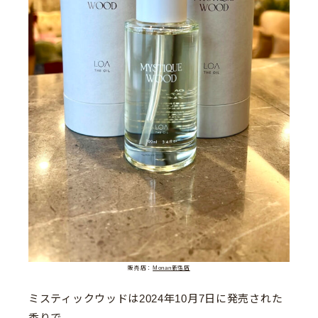
販売店：
Monan新宿店
ミスティックウッドは2024年10月7日に発売された
香りで