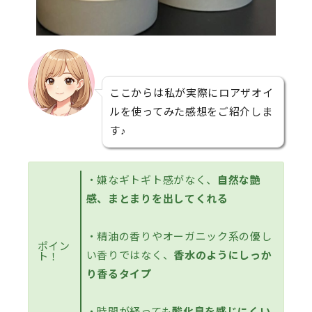
ここからは私が実際にロアザオイ
ルを使ってみた感想をご紹介しま
す♪
・嫌なギトギト感がなく、
自然な艶
感、まとまりを出してくれる
・精油の香りやオーガニック系の優し
ポイン
い香りではなく、
香水のようにしっか
ト！
り香るタイプ
・時間が経っても
酸化臭を感じにくい