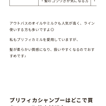
・髪のゴワつきが気になる方
・髪の
アウトバスのオイルやミルクも人気が高く、ライン
使いする方も多いですよ◎
私もプリフィカミルを愛用していますが、
髪が柔らかい質感になり、扱いやすくなるのでおす
すめです♪
プリフィカシャンプーはどこで買