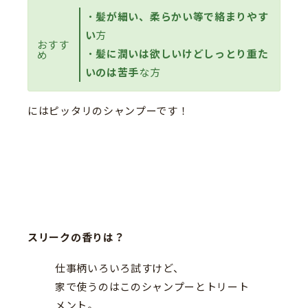
・
髪が細い、柔らかい等で絡まりやす
い
方
おすす
・
髪に潤いは欲しいけどしっとり重た
め
いのは苦手
な方
にはピッタリのシャンプーです！
スリークの香りは？
仕事柄いろいろ試すけど、
家で使うのはこのシャンプーとトリート
メント。