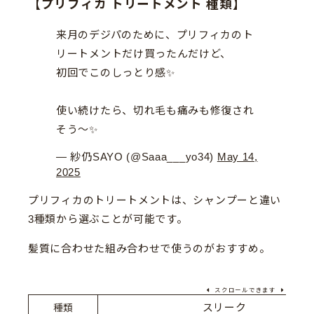
【プリフィカ トリートメント 種類】
来月のデジパのために、プリフィカのト
リートメントだけ買ったんだけど、
初回でこのしっとり感✨
使い続けたら、切れ毛も痛みも修復され
そう〜✨
— 紗仍SAYO (@Saaa___yo34)
May 14,
2025
プリフィカのトリートメントは、シャンプーと違い
3種類から選ぶことが可能です。
髪質に合わせた組み合わせで使うのがおすすめ。
スクロールできます
スリーク
種類