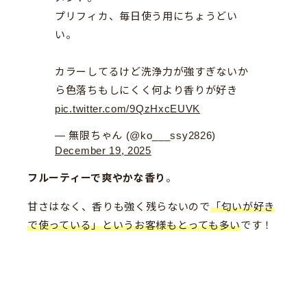
プリフィカ、毎日使う用にちょうどい
い。
カラーしてるけど洗浄力が強すぎないか
ら色落ちもしにくく何より香りが好き
pic.twitter.com/9QzHxcEUVK
— 無限ちゃん (@ko___ssy2826)
December 19, 2025
フルーティーで爽やかな香り
。
甘さはなく、香りも強く残らないので
「匂いが好き
で使っている」というお客様もとっても多い
です！