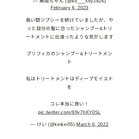
— 無限ちゃん (@ko___ssy2826)
February 6, 2023
長い間ジプシーを続けていましたが、や
っと自分の髪に合ったシャンプー&トリ
ートメントに出逢ったような気がします
プリフィカのシャンプー&トリートメン
ト
私はトリートメントはディープモイスト
を
コレ本当に良い！
pic.twitter.com/69y7hXY0SL
— けい (@keikei55)
March 6, 2022