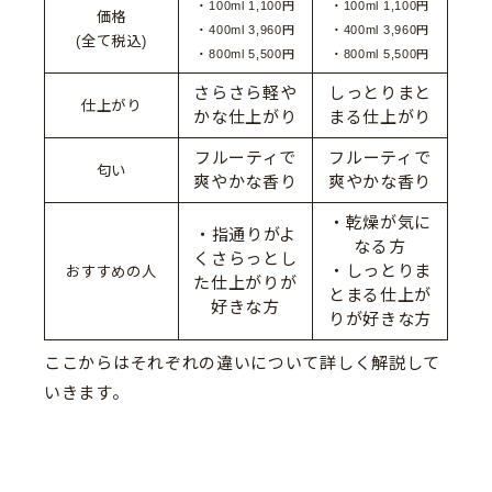
・100ml 1,100円
・100ml 1,100円
価格
・400ml 3,960円
・400ml 3,960円
(全て税込)
・800ml 5,500円
・800ml 5,500円
さらさら軽や
しっとりまと
仕上がり
かな仕上がり
まる仕上がり
フルーティで
フルーティで
匂い
爽やかな香り
爽やかな香り
・乾燥が気に
・指通りがよ
なる方
くさらっとし
・しっとりま
おすすめの人
た仕上がりが
とまる仕上が
好きな方
りが好きな方
ここからはそれぞれの違いについて詳しく解説して
いきます。