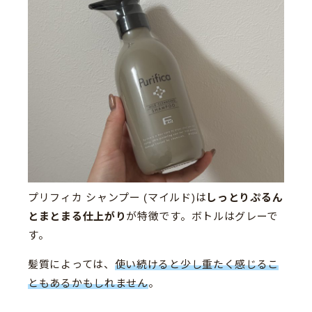
プリフィカ シャンプー (マイルド)は
しっとりぷるん
とまとまる仕上がり
が特徴です。ボトルはグレーで
す。
髪質によっては、
使い続けると少し重たく感じるこ
ともあるかもしれません
。