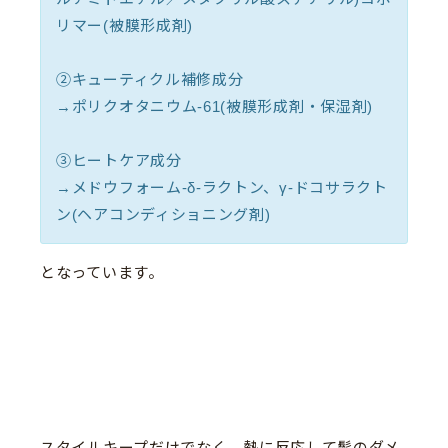
リマー(被膜形成剤)
②キューティクル補修成分
→ポリクオタニウム-61(被膜形成剤・保湿剤)
③ヒートケア成分
→メドウフォーム-δ-ラクトン、γ-ドコサラクト
ン(ヘアコンディショニング剤)
となっています。
スタイルキープだけでなく、
熱に反応して髪のダメ