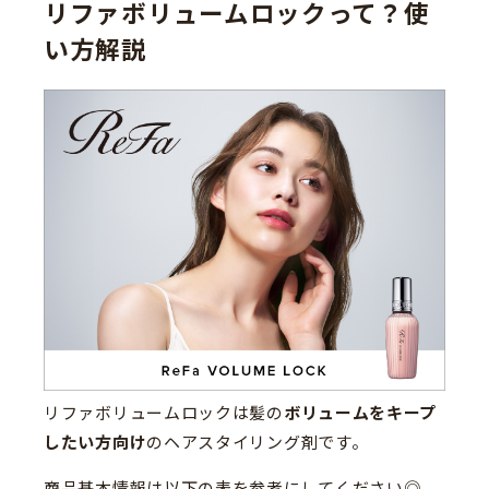
リファボリュームロックって？使
い方解説
リファボリュームロックは髪の
ボリュームをキープ
したい方向け
のヘアスタイリング剤です。
商品基本情報は以下の表を参考にしてください◎