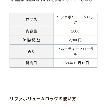
リファボリュームロッ
商品名
ク
内容量
100g
価格(税込)
2,800円
フルーティーフローラ
香り
ル
発売日
2024年10月16日
リファボリュームロックの使い方