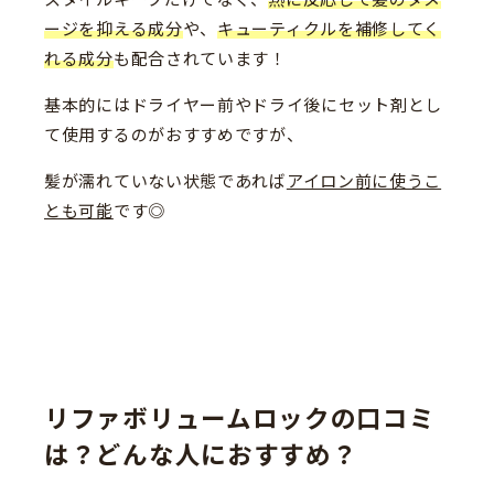
ージを抑える成分
や、
キューティクルを補修してく
れる成分
も配合されています！
基本的にはドライヤー前やドライ後にセット剤とし
て使用するのがおすすめですが、
髪が濡れていない状態であれば
アイロン前に使うこ
とも可能
です◎
リファボリュームロックの口コミ
は？どんな人におすすめ？