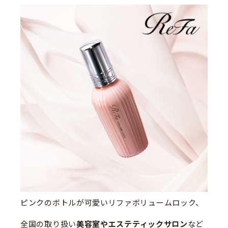
ピンクのボトルが可愛いリファボリュームロック、
全国の取り扱い
美容室やエステティックサロン
など