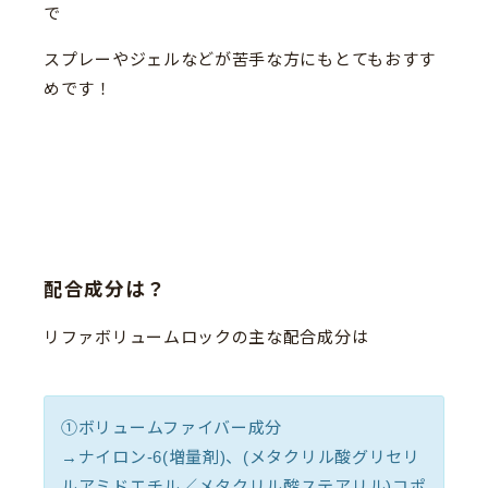
で
スプレーやジェルなどが苦手な方にもとてもおすす
めです！
配合成分は？
リファボリュームロックの主な配合成分は
①ボリュームファイバー成分
→ナイロン-6(増量剤)、(メタクリル酸グリセリ
ルアミドエチル／メタクリル酸ステアリル)コポ