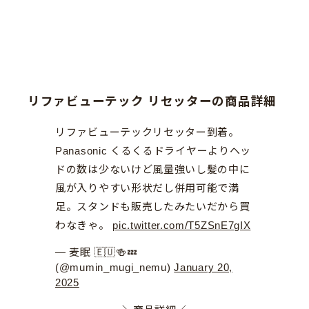
リファビューテック リセッターの商品詳細
リファビューテックリセッター到着。
Panasonic くるくるドライヤーよりヘッ
ドの数は少ないけど風量強いし髪の中に
風が入りやすい形状だし併用可能で満
足。スタンドも販売したみたいだから買
わなきゃ。
pic.twitter.com/T5ZSnE7gIX
— 麦眠 🇪🇺🍻💤
(@mumin_mugi_nemu)
January 20,
2025