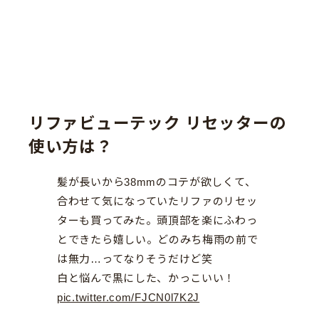
リファビューテック リセッターの
使い方は？
髪が長いから38mmのコテが欲しくて、
合わせて気になっていたリファのリセッ
ターも買ってみた。頭頂部を楽にふわっ
とできたら嬉しい。どのみち梅雨の前で
は無力…ってなりそうだけど笑
白と悩んで黒にした、かっこいい！
pic.twitter.com/FJCN0l7K2J