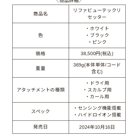
＼商品詳細／
リファビューテックリ
商品名
セッター
・ホワイト
色
・ブラック
・ピンク
価格
38,500円(税込)
369g(本体単体/コード
重量
含む)
・ドライ用
アタッチメントの種類
・スカルプ用
・カール用
・センシング機能搭載
スペック
・ハイドロイオン搭載
発売日
2024年10月16日