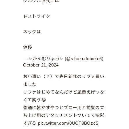
クルクル世代には
ドストライク
ネックは
値段
— ✨かんむりょう✨ (@sibakudoboke6)
October 21, 2024
お小遣い（？）で先日新作のリファ買い
ました
リファはじめてなんだけど風量えげつな
くて笑う😂
普通に乾かすやつとブロー用と前髪の立
ち上げ用のアタッチメントついてて多彩
すぎる
pic.twitter.com/0UCT8BOzcS