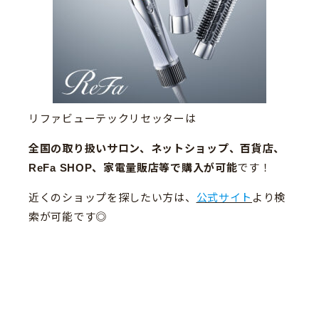
リファビューテックリセッターは
全国の取り扱いサロン、ネットショップ、百貨店、
ReFa SHOP、家電量販店等で購入が可能
です！
近くのショップを探したい方は、
公式サイト
より検
索が可能です◎