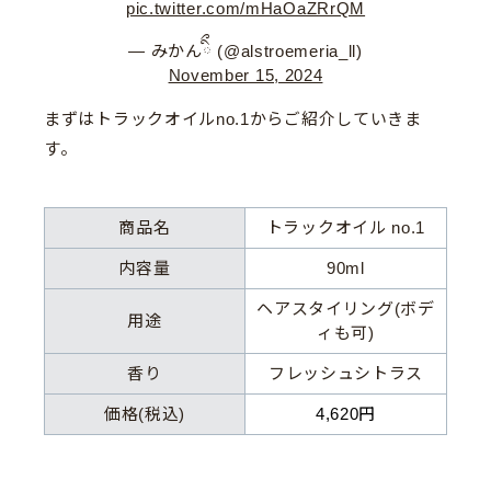
pic.twitter.com/mHaOaZRrQM
— みかんིྀ (@alstroemeria_ll)
November 15, 2024
まずはトラックオイルno.1からご紹介していきま
す。
商品名
トラックオイル no.1
内容量
90ml
ヘアスタイリング(ボデ
用途
ィも可)
香り
フレッシュシトラス
価格(税込)
4,620円