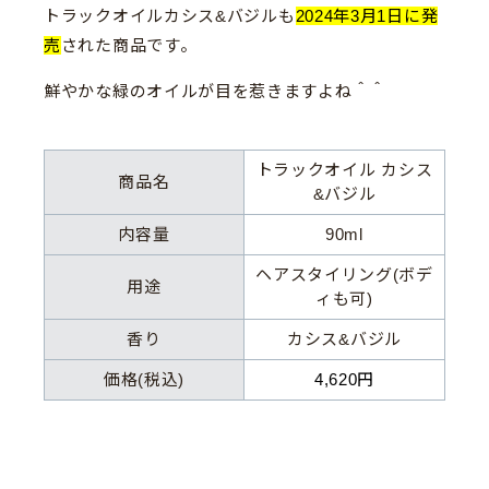
トラックオイルカシス&バジルも
2024年3月1日に発
売
された商品です。
鮮やかな緑のオイルが目を惹きますよね＾＾
トラックオイル カシス
商品名
&バジル
内容量
90ml
ヘアスタイリング(ボデ
用途
ィも可)
香り
カシス&バジル
価格(税込)
4,620円