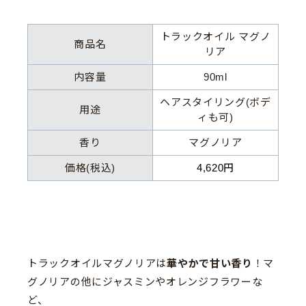
トラックオイル マグノ
商品名
リア
内容量
90ml
ヘアスタイリング(ボデ
用途
ィも可)
香り
マグノリア
価格(税込)
4,620円
トラックオイルマグノリアは
華やかで甘い香り
！マ
グノリアの他にジャスミンやオレンジフラワーな
ど、