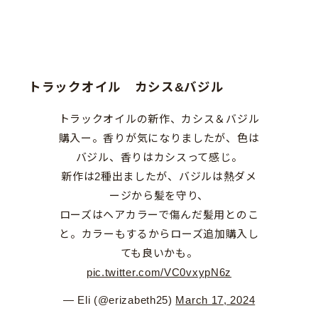
トラックオイル カシス&バジル
トラックオイルの新作、カシス＆バジル
購入ー。香りが気になりましたが、色は
バジル、香りはカシスって感じ。
新作は2種出ましたが、バジルは熱ダメ
ージから髪を守り、
ローズはヘアカラーで傷んだ髪用とのこ
と。カラーもするからローズ追加購入し
ても良いかも。
pic.twitter.com/VC0vxypN6z
— Eli (@erizabeth25)
March 17, 2024