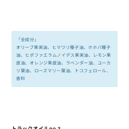
「全成分」
オリーブ果実油、ヒマワリ種子油、ホホバ種子
油、ヒポファエラムノイデス果実油、レモン果
皮油、オレンジ果皮油、ラベンダー油、ユーカ
リ葉油、ローズマリー葉油、トコフェロール、
香料
トラックオイルno.3