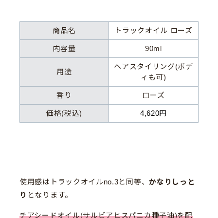
商品名
トラックオイル ローズ
内容量
90ml
ヘアスタイリング(ボデ
用途
ィも可)
香り
ローズ
価格(税込)
4,620円
使用感はトラックオイルno.3と同等、
かなりしっと
り
となります。
チアシードオイル(サルビアヒスパニカ種子油)を配