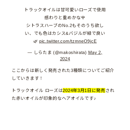
トラックオイルは甘可愛いローズで使用
感わりと重めかな🌹
シトラスハーブのNo.2もそのうち欲し
い、でも色はカシス&バジルが緑で良い
🌿
pic.twitter.com/tzmneO9jcE
— しらたま (@makoshirata)
May 2,
2024
ここからは新しく発売された3種類についてご紹介
していきます！
トラックオイル ローズは
2024年3月1日に発売
され
た赤いオイルが印象的なヘアオイルです♪