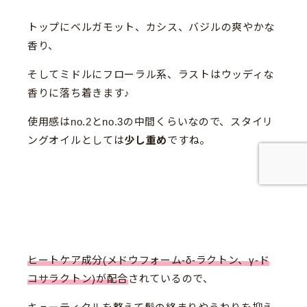
トップにベルガモット、カシス、バジルの爽やかな
香り、
そしてミドルにフローラル系、ラストはウッディな
香りに落ち着きます♪
使用感はno.2とno.3の中間くらいなので、スタイリ
ングオイルとしては
少し重め
ですね。
ヒートケア成分(メドウフォーム-δ-ラクトン、γ-ド
コサラクトン)が配合
されているので、