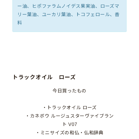
ー油、ヒポファラムノイデス果実油、ローズマ
リー葉油、ユーカリ葉油、トコフェロール、香
料
トラックオイル ローズ
今日買ったもの
・トラックオイル ローズ
・カネボウ ルージュスターヴァイブラン
ト V07
・ミニサイズの和仏・仏和辞典