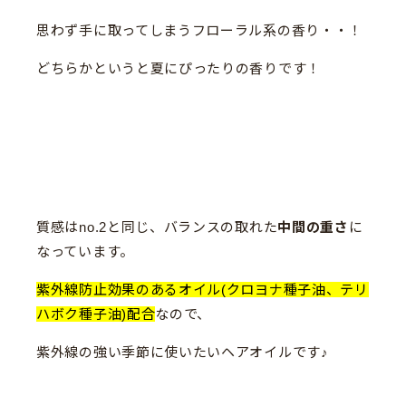
思わず手に取ってしまうフローラル系の香り・・！
どちらかというと夏にぴったりの香りです！
質感はno.2と同じ、バランスの取れた
中間の重さ
に
なっています。
紫外線防止効果のあるオイル(クロヨナ種子油、テリ
ハボク種子油)配合
なので、
紫外線の強い季節に使いたいヘアオイルです♪