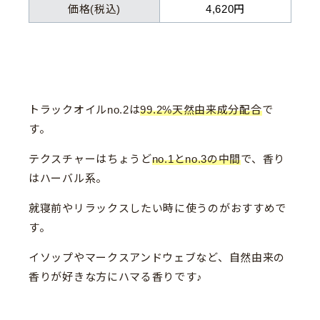
価格(税込)
4,620円
トラックオイルno.2は
99.2%天然由来成分配合
で
す。
テクスチャーはちょうど
no.1とno.3の中間
で、香り
はハーバル系。
就寝前やリラックスしたい時に使うのがおすすめで
す。
イソップやマークスアンドウェブなど、自然由来の
香りが好きな方にハマる香りです♪