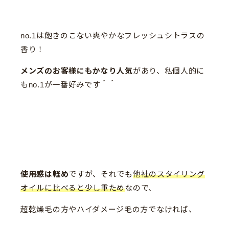
no.1は飽きのこない爽やかなフレッシュシトラスの
香り！
メンズのお客様にもかなり人気
があり、私個人的に
もno.1が一番好みです＾＾
使用感は軽め
ですが、それでも
他社のスタイリング
オイルに比べると少し重ため
なので、
超乾燥毛の方やハイダメージ毛の方でなければ、