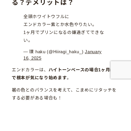
る？デメリットは？
全頭ホワイトウフルに
エンドカラー紫とか水色やりたい。
1ヶ月でプリンになるの嫌過ぎてできな
い。
— 璞 haku (@Hiiragi_haku_)
January
16, 2025
エンドカラーは、
ハイトーンベースの場合1ヶ月ほど
で根本が気になり始めます
。
裾の色とのバランスを考えて、こまめにリタッチを
する必要がある場合も！