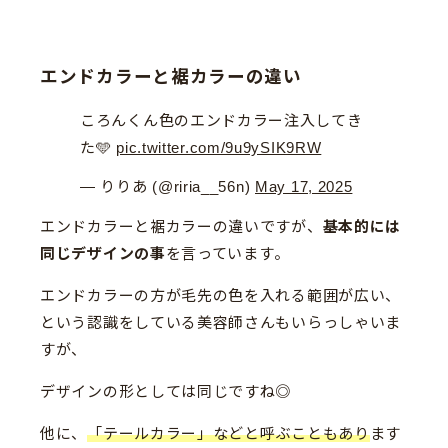
エンドカラーと裾カラーの違い
ころんくん色のエンドカラー注入してき
た🩵
pic.twitter.com/9u9ySIK9RW
— りりあ (@riria__56n)
May 17, 2025
エンドカラーと裾カラーの違いですが、
基本的には
同じデザインの事
を言っています。
エンドカラーの方が毛先の色を入れる範囲が広い、
という認識をしている美容師さんもいらっしゃいま
すが、
デザインの形としては同じですね◎
他に、
「テールカラー」などと呼ぶこともあり
ます