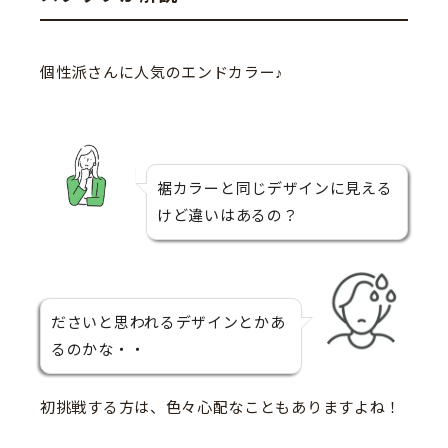
個性派さんに人気のエンドカラー♪
裾カラーと同じデザインに見える
けど違いはあるの？
ださいと思われるデザインとかあ
るのかな・・
初挑戦する方は、色々心配なこともありますよね！