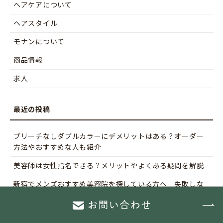
ヘアケアについて
ヘアスタイル
モナンについて
商品情報
求人
ブリーチなしダブルカラーにデメリットはある？オーダー
方法やおすすめな人も紹介
美容師は女性指名できる？メリットやよくある疑問を解説
新宿でメンズおすすめ美容院を探している方へ｜失敗しな
い選び方
ロアザオイル ケアとは？通常のロアザオイルとの違い・成