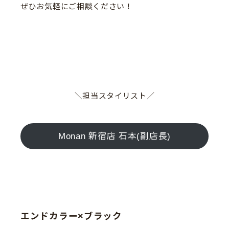
ぜひお気軽にご相談ください！
＼担当スタイリスト／
Monan 新宿店 石本(副店長)
エンドカラー×ブラック