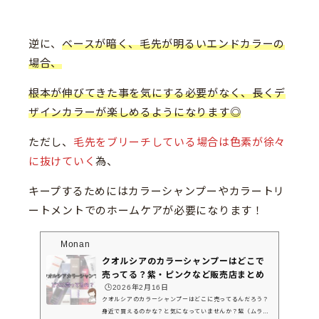
逆に、
ベースが暗く、毛先が明るいエンドカラーの
場合、
根本が伸びてきた事を気にする必要がなく、長くデ
ザインカラーが楽しめるようになります◎
ただし、
毛先をブリーチしている場合は色素が徐々
に抜けていく
為、
キープするためにはカラーシャンプーやカラートリ
ートメントでのホームケアが必要になります！
Monan
クオルシアのカラーシャンプーはどこで
売ってる？紫・ピンクなど販売店まとめ
🕒️2026年2月16日
クオルシアのカラーシャンプーはどこに売ってるんだろう？
身近で買えるのかな？と気になっていませんか？紫（ムラシ