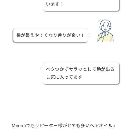
います！
髪が整えやすくなり香りが良い！
ベタつかずサラッとして艶が出る
し気に入ってます
Monanでもリピーター様がとても多いヘアオイル♪