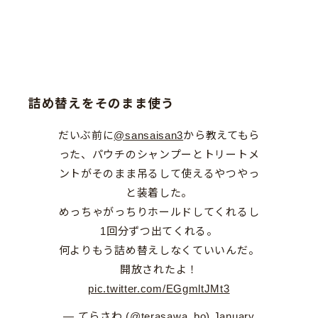
詰め替えをそのまま使う
だいぶ前に
@sansaisan3
から教えてもら
った、パウチのシャンプーとトリートメ
ントがそのまま吊るして使えるやつやっ
と装着した。
めっちゃがっちりホールドしてくれるし
1回分ずつ出てくれる。
何よりもう詰め替えしなくていいんだ。
開放されたよ！
pic.twitter.com/EGgmltJMt3
— てらさわ (@terasawa_bo)
January