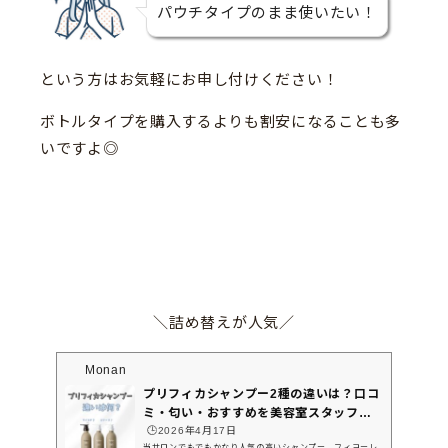
パウチタイプのまま使いたい！
という方はお気軽にお申し付けください！
ボトルタイプを購入するよりも割安になることも多
いですよ◎
＼詰め替えが人気／
Monan
プリフィカシャンプー2種の違いは？口コ
ミ・匂い・おすすめを美容室スタッフが
解説
🕒️2026年4月17日
当サロンでもでもかなり人気の高いシャンプー、フィヨーレ