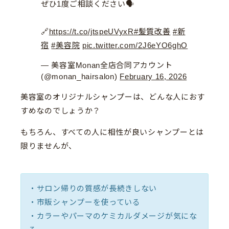
ぜひ1度ご相談ください🗣️
🔗
https://t.co/jtspeUVyxR
#髪質改善
#新
宿
#美容院
pic.twitter.com/2J6eYO6ghO
— 美容室Monan全店合同アカウント
(@monan_hairsalon)
February 16, 2026
美容室のオリジナルシャンプーは、どんな人におす
すめなのでしょうか？
もちろん、すべての人に相性が良いシャンプーとは
限りませんが、
・サロン帰りの質感が長続きしない
・市販シャンプーを使っている
・カラーやパーマのケミカルダメージが気にな