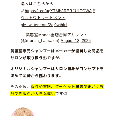
購入はこちらから
🔗
https://t.co/uqXTMh8RER
#ULTOWA
#
ウルトワトリートメント
pic.twitter.com/2aj0wthjnl
— 美容室Monan全店合同アカウント
(@monan_hairsalon)
August 18, 2025
美容室専売シャンプーはメーカーが開発した商品を
サロンが取り扱う
形ですが、
オリジナルシャンプーはサロン自身がコンセプトを
決めて開発から携わります
。
そのため、
香りや質感、ターゲット層まで細かく設
計できる点が大きな違い
です◎