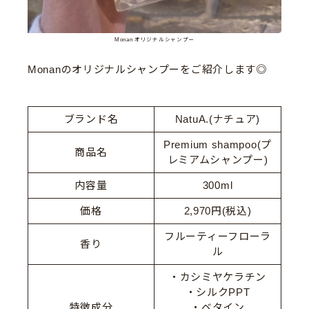
Monan オリジナルシャンプー
Monanのオリジナルシャンプーをご紹介します◎
ブランド名
NatuA.(ナチュア)
Premium shampoo(プ
商品名
レミアムシャンプー)
内容量
300ml
価格
2,970円(税込)
フルーティーフローラ
香り
ル
・カシミヤケラチン
・シルクPPT
特徴成分
・ベタイン