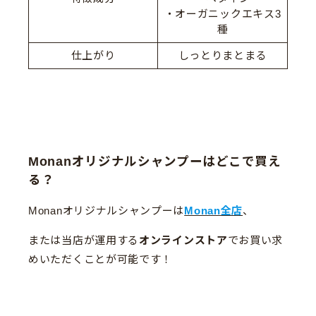
・オーガニックエキス3
種
仕上がり
しっとりまとまる
Monanオリジナルシャンプーはどこで買え
る？
Monanオリジナルシャンプーは
Monan全店
、
または当店が運用する
オンラインストア
でお買い求
めいただくことが可能です！