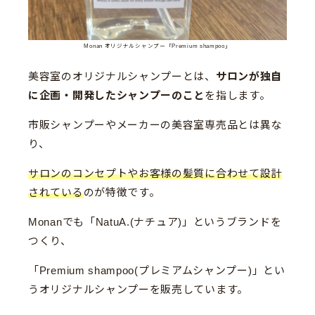
Monan オリジナルシャンプー「Premium shampoo」
美容室のオリジナルシャンプーとは、
サロンが独自
に企画・開発したシャンプーのこと
を指します。
市販シャンプーやメーカーの美容室専売品とは異な
り、
サロンのコンセプトやお客様の髪質に合わせて設計
されている
のが特徴です。
Monanでも「NatuA.(ナチュア)」というブランドを
つくり、
「Premium shampoo(プレミアムシャンプー)」とい
うオリジナルシャンプーを販売しています。